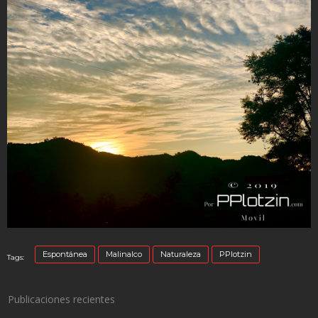
Espontánea
Malinalco
Naturaleza
PPlotzin
Tags:
Publicaciones recientes