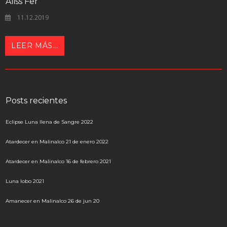
Aliss Fer
11.12.2019
LEER MÁS...
Posts recientes
Eclipse Luna llena de Sangre 2022
Atardecer en Malinalco 21 de enero 2022
Atardecer en Malinalco 16 de febrero 2021
Luna lobo 2021
Amanecer en Malinalco 26 de jun 20